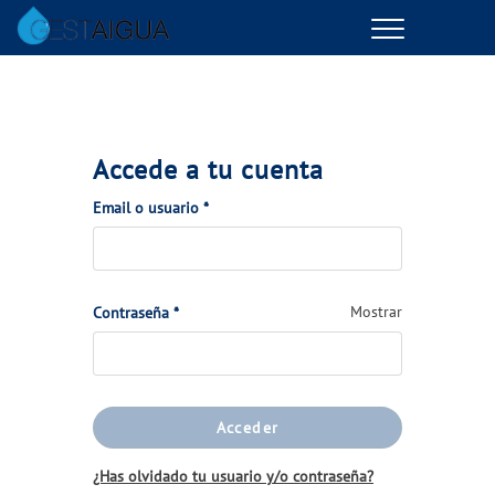
Menu
GESTIONES ONLINE
VER TODAS LAS GESTIONES
Accede a tu cuenta
TU SERVICIO
(Obligatorio)
Email o usuario
*
VER TODAS LAS GESTIONES
(Obligatorio)
Mostrar
Contraseña
*
TU AGUA
VER TODAS LAS GESTIONES
Acceder
CONÓCENOS
¿Has olvidado tu usuario y/o contraseña?