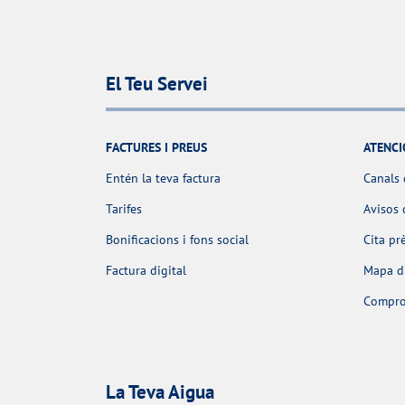
El Teu Servei
FACTURES I PREUS
ATENCI
Entén la teva factura
Canals 
Tarifes
Avisos 
Bonificacions i fons social
Cita pr
Factura digital
Mapa d'
Comprov
La Teva Aigua