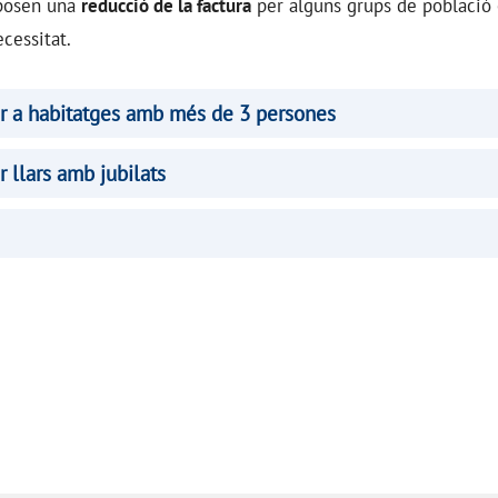
uposen una
reducció de la factura
per alguns grups de població 
ecessitat.
er a habitatges amb més de 3 persones
r llars amb jubilats