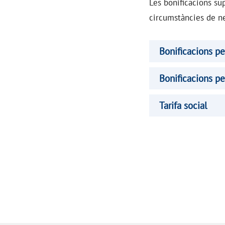
Les bonificacions s
circumstàncies de n
Bonificacions p
Bonificacions pe
Tarifa social