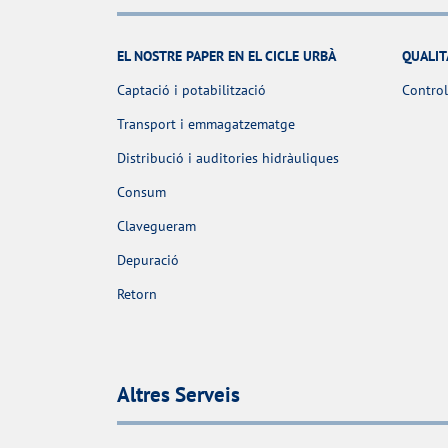
EL NOSTRE PAPER EN EL CICLE URBÀ
QUALIT
Captació i potabilització
Control
Transport i emmagatzematge
Distribució i auditories hidràuliques
Consum
Clavegueram
Depuració
Retorn
Altres Serveis