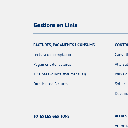
Gestions en Línia
FACTURES, PAGAMENTS I CONSUMS
CONTR
Lectura de comptador
Canvi t
Pagament de factures
Alta su
12 Gotes (quota fixa mensual)
Baixa 
Duplicat de factures
Sol·lic
Docume
ALTRES
TOTES LES GESTIONS
Autorit