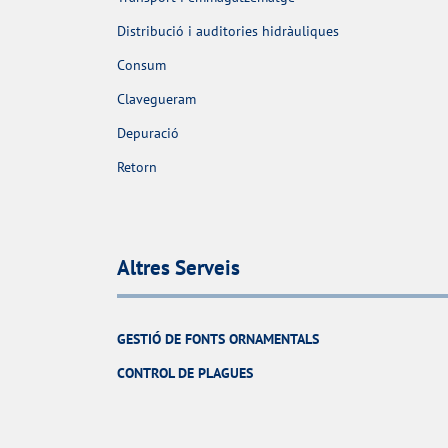
Distribució i auditories hidràuliques
Consum
Clavegueram
Depuració
Retorn
Altres Serveis
GESTIÓ DE FONTS ORNAMENTALS
CONTROL DE PLAGUES