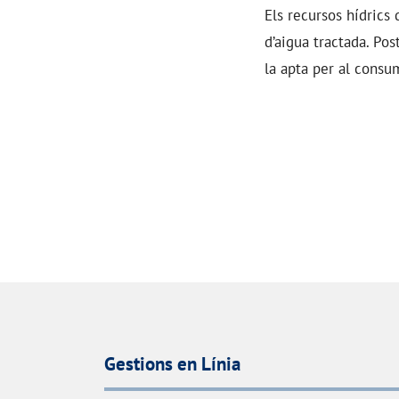
Els recursos hídrics
d’aigua tractada. Pos
la apta per al consu
Gestions en Línia