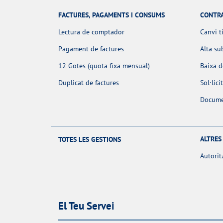
FACTURES, PAGAMENTS I CONSUMS
CONTR
Lectura de comptador
Canvi t
Pagament de factures
Alta su
12 Gotes (quota fixa mensual)
Baixa 
Duplicat de factures
Sol·lic
Docume
ALTRES
TOTES LES GESTIONS
Autorit
El Teu Servei