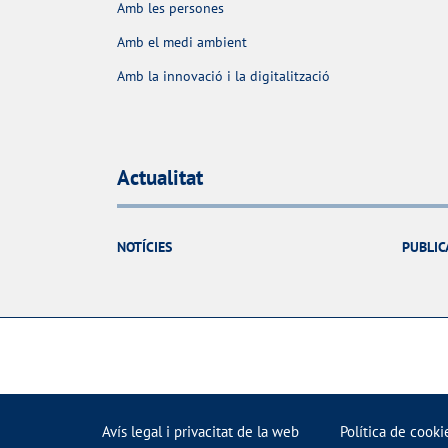
Amb les persones
Amb el medi ambient
Amb la innovació i la digitalització
Actualitat
NOTÍCIES
PUBLIC
Avís legal i privacitat de la web
Política de cooki