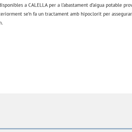
 disponibles a CALELLA per a l’abastament d’aigua potable pr
teriorment se’n fa un tractament amb hipoclorit per assegurar-
m.