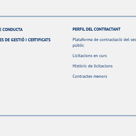
PERFIL DEL CONTRACTANT
E CONDUCTA
Plataforma de contractació del se
ES DE GESTIÓ I CERTIFICATS
públic
Licitacions en curs
Històric de licitacions
Contractes menors