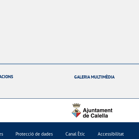
ACIONS
GALERIA MULTIMÈDIA
es
Protecció de dades
Canal Ètic
Accessibilitat