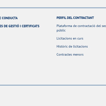
PERFIL DEL CONTRACTANT
E CONDUCTA
Plataforma de contractació del se
ES DE GESTIÓ I CERTIFICATS
públic
Licitacions en curs
Històric de licitacions
Contractes menors