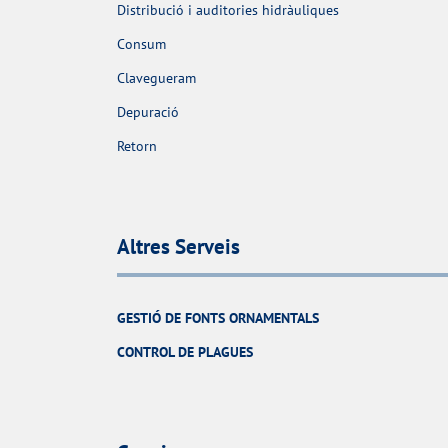
Distribució i auditories hidràuliques
Consum
Clavegueram
Depuració
Retorn
Altres Serveis
GESTIÓ DE FONTS ORNAMENTALS
CONTROL DE PLAGUES