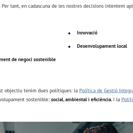
. Per tant, en cadascuna de les nostres decisions intentem apl
Innovació
Desenvolupament local
ent de negoci sostenible
t objectiu tenim dues polítiques: la
Política de Gestió Integ
nvolupament sostenible:
social, ambiental i eficiència.
I la
Polít