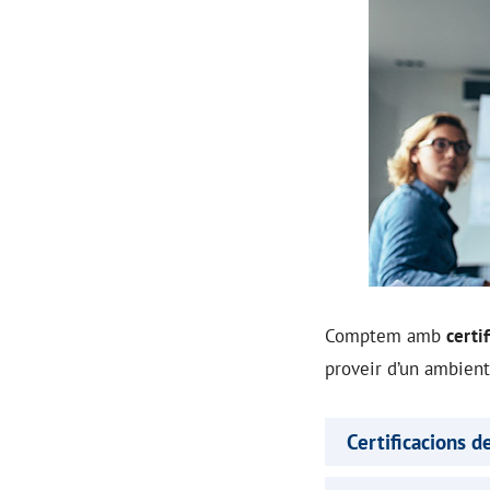
Comptem amb
certi
proveir d’un ambient
Certificacions d