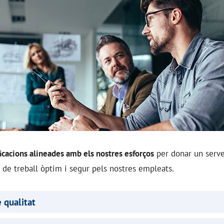
ficacions alineades amb els nostres esforços
per donar un servei
 de treball òptim i segur pels nostres empleats.
e qualitat