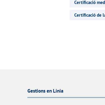
Certificació med
Certificació de l
Gestions en Línia