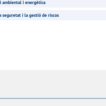
i ambiental i energètica
a seguretat i la gestió de riscos