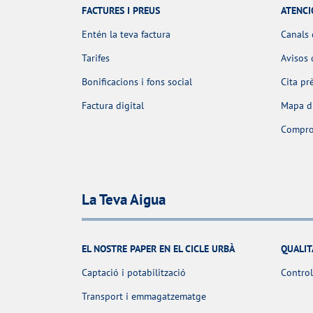
FACTURES I PREUS
ATENCI
Entén la teva factura
Canals 
Tarifes
Avisos 
Bonificacions i fons social
Cita pr
Factura digital
Mapa d'
Comprov
La Teva Aigua
EL NOSTRE PAPER EN EL CICLE URBÀ
QUALIT
Captació i potabilització
Control
Transport i emmagatzematge