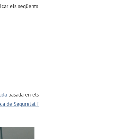
icar els següents
rada
basada en els
ica de Seguretat i