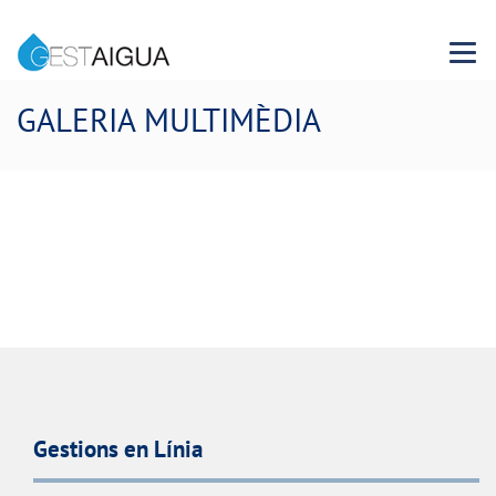
Menu 
GALERIA MULTIMÈDIA
Gestions en Línia