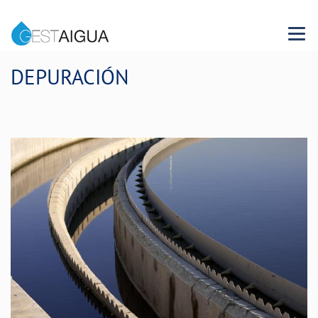
Menu 
DEPURACIÓN