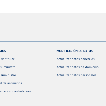
ATOS
MODIFICACIÓN DE DATOS
de titular
Actualizar datos bancarios
 suministro
Actualizar datos de domicilio
 suministro
Actualizar datos personales
ud de acometida
ntación contratación