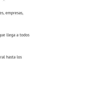
s, empresas,
ue llega a todos
ral hasta los