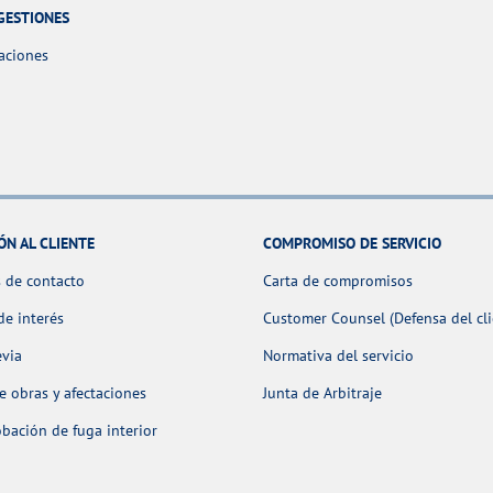
GESTIONES
aciones
ÓN AL CLIENTE
COMPROMISO DE SERVICIO
 de contacto
Carta de compromisos
de interés
Customer Counsel (Defensa del cli
evia
Normativa del servicio
 obras y afectaciones
Junta de Arbitraje
ación de fuga interior