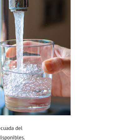
ecuada del
isponibles.