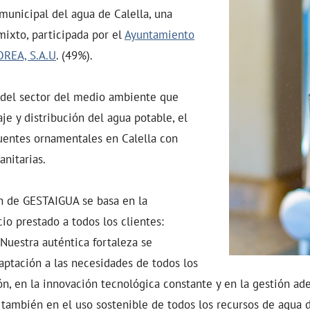
 municipal del agua de Calella, una
mixto, participada por el
Ayuntamiento
OREA, S.A.U
. (49%).
del sector del medio ambiente que
je y distribución del agua potable, el
 fuentes ornamentales en Calella con
anitarias.
n de GESTAIGUA se basa en la
io prestado a todos los clientes:
Nuestra auténtica fortaleza se
ptación a las necesidades de todos los
ón, en la innovación tecnológica constante y en la gestión ad
ambién en el uso sostenible de todos los recursos de agua d