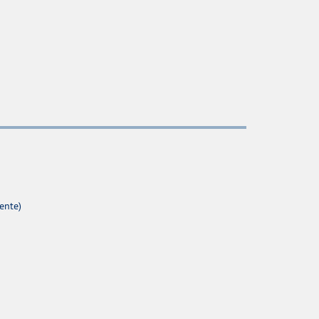
ente)