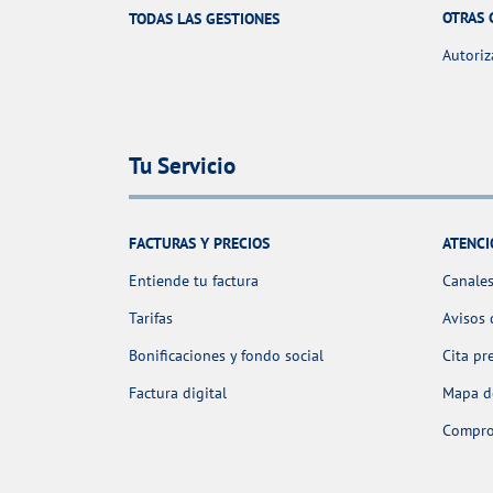
OTRAS 
TODAS LAS GESTIONES
Autoriz
Tu Servicio
FACTURAS Y PRECIOS
ATENCI
Entiende tu factura
Canales
Tarifas
Avisos 
Bonificaciones y fondo social
Cita pr
Factura digital
Mapa de
Comprob