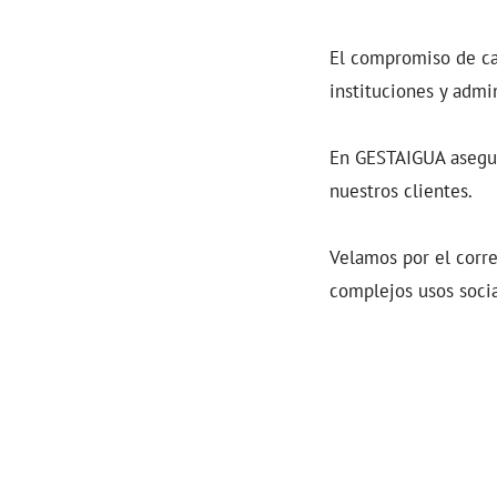
El compromiso de ca
instituciones y admi
En GESTAIGUA asegur
nuestros clientes.
Velamos por el corre
complejos usos socia