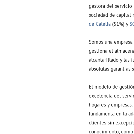
gestora del servicio
sociedad de capital 
de Calella
(51%) y
S
Somos una empresa 
gestiona el almacena
alcantarillado y las
absolutas garantías s
El modelo de gestió
excelencia del servic
hogares y empresas. 
fundamenta en la ada
clientes sin excepci
conocimiento, como t