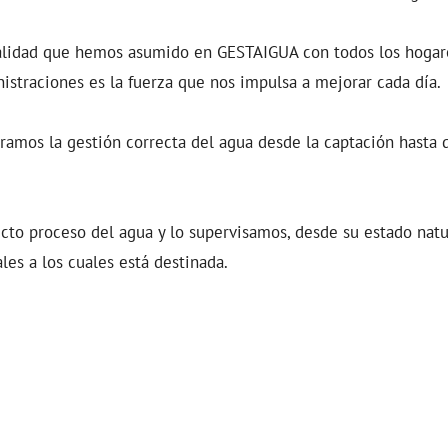
lidad que hemos asumido en GESTAIGUA con todos los hogare
nistraciones es la fuerza que nos impulsa a mejorar cada día.
amos la gestión correcta del agua desde la captación hasta q
cto proceso del agua y lo supervisamos, desde su estado natu
les a los cuales está destinada.