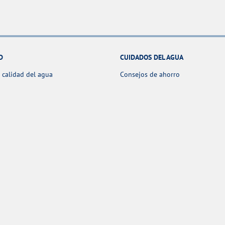
D
CUIDADOS DEL AGUA
 calidad del agua
Consejos de ahorro