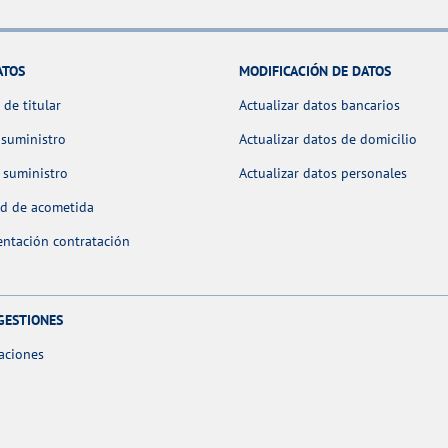
ATOS
MODIFICACIÓN DE DATOS
de titular
Actualizar datos bancarios
 suministro
Actualizar datos de domicilio
 suministro
Actualizar datos personales
ud de acometida
ntación contratación
GESTIONES
aciones