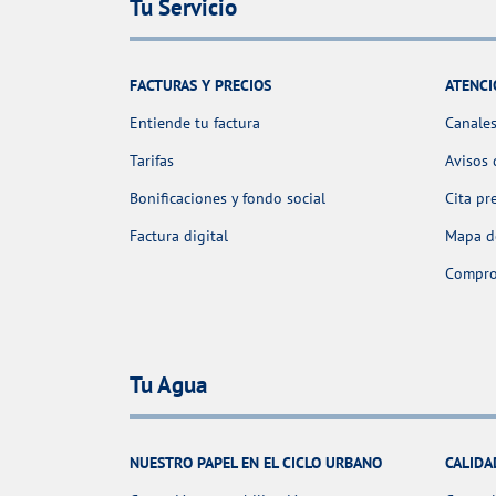
Tu Servicio
FACTURAS Y PRECIOS
ATENCI
Entiende tu factura
Canales
Tarifas
Avisos 
Bonificaciones y fondo social
Cita pr
Factura digital
Mapa de
Comprob
Tu Agua
NUESTRO PAPEL EN EL CICLO URBANO
CALIDA