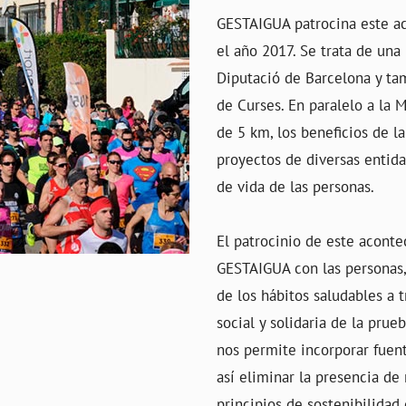
GESTAIGUA patrocina este ac
el año 2017. Se trata de una
Diputació de Barcelona y ta
de Curses. En paralelo a la 
de 5 km, los beneficios de l
proyectos de diversas entid
de vida de las personas.
El patrocinio de este acont
GESTAIGUA con las personas,
de los hábitos saludables a t
social y solidaria de la prue
nos permite incorporar fuen
así eliminar la presencia de
principios de sostenibilidad