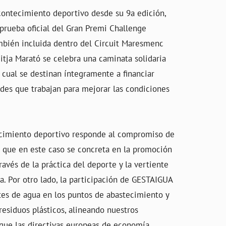
ontecimiento deportivo desde su 9a edición,
 prueba oficial del Gran Premi Challenge
mbién incluida dentro del Circuit Maresmenc
Mitja Marató se celebra una caminata solidaria
a cual se destinan íntegramente a financiar
ades que trabajan para mejorar las condiciones
ecimiento deportivo responde al compromiso de
 que en este caso se concreta en la promoción
ravés de la práctica del deporte y la vertiente
ba. Por otro lado, la participación de GESTAIGUA
tes de agua en los puntos de abastecimiento y
 residuos plásticos, alineando nuestros
 que las directivas europeas de economía