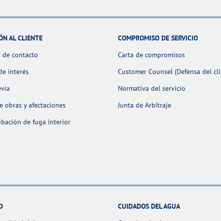
ÓN AL CLIENTE
COMPROMISO DE SERVICIO
 de contacto
Carta de compromisos
de interés
Customer Counsel (Defensa del cli
evia
Normativa del servicio
 obras y afectaciones
Junta de Arbitraje
ación de fuga interior
D
CUIDADOS DEL AGUA