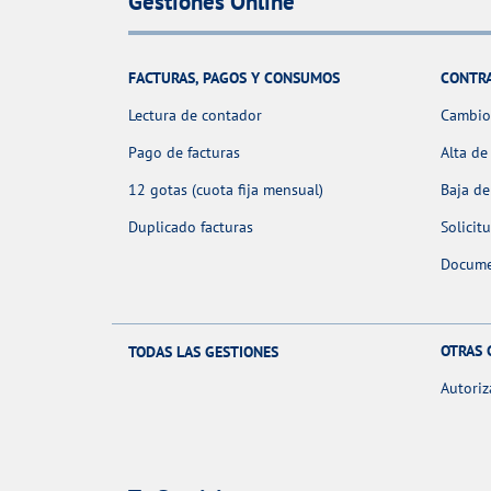
Gestiones Online
FACTURAS, PAGOS Y CONSUMOS
CONTR
Lectura de contador
Cambio 
Pago de facturas
Alta de
12 gotas (cuota fija mensual)
Baja de
Duplicado facturas
Solicit
Docume
OTRAS 
TODAS LAS GESTIONES
Autoriz