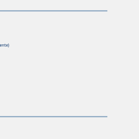
ente)