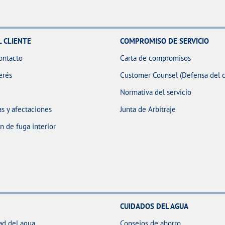
L CLIENTE
COMPROMISO DE SERVICIO
ontacto
Carta de compromisos
erés
Customer Counsel (Defensa del c
Normativa del servicio
s y afectaciones
Junta de Arbitraje
 de fuga interior
CUIDADOS DEL AGUA
ad del agua
Consejos de ahorro