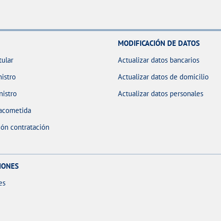
MODIFICACIÓN DE DATOS
tular
Actualizar datos bancarios
istro
Actualizar datos de domicilio
nistro
Actualizar datos personales
 acometida
ón contratación
IONES
es